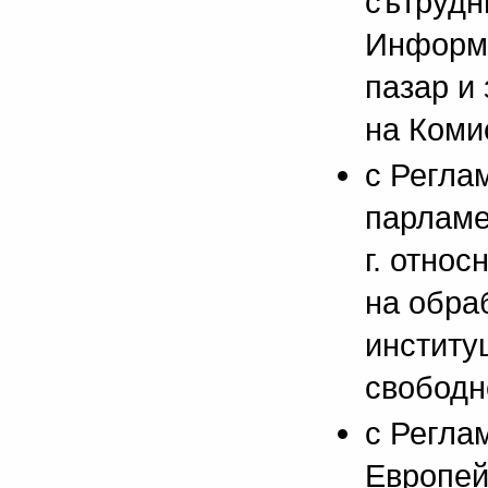
сътрудн
Информа
пазар и
на Коми
с Регла
парламе
г. отно
на обра
институ
свободн
с Регла
Европей