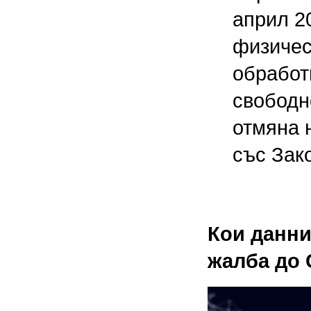
април 20
физичес
обработ
свободн
отмяна 
със Зак
Кои данни
жалба до