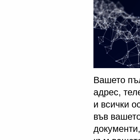
Вашето пъл
адрес, тел
и всички о
във вашет
документи,