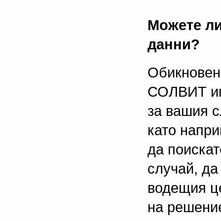
Можете ли
данни?
Обикновен
СОЛВИТ им
за вашия с
като напри
да поискат
случай, да
водещия це
на решение